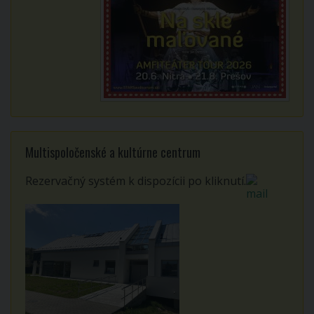
Multispoločenské a kultúrne centrum
Rezervačný systém k dispozícii po kliknutí.