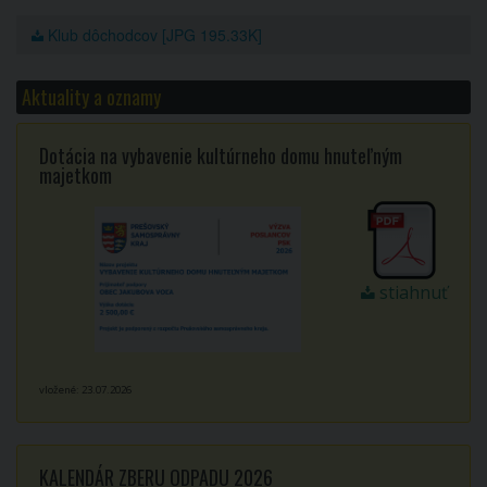
Klub dôchodcov [JPG 195.33K]
Aktuality a oznamy
Dotácia na vybavenie kultúrneho domu hnuteľným
majetkom
stiahnuť
vložené: 23.07.2026
KALENDÁR ZBERU ODPADU 2026