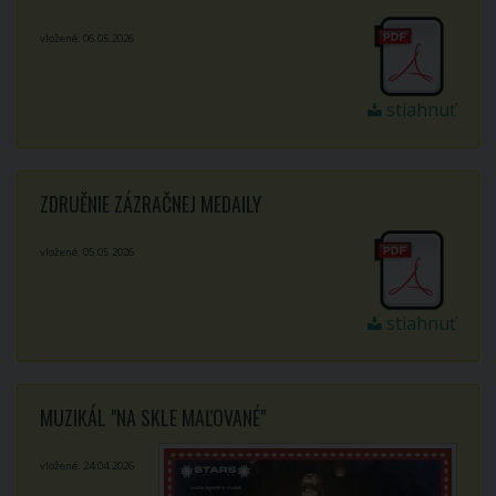
vložené: 06.05.2026
stiahnuť
ZDRUĚNIE ZÁZRAČNEJ MEDAILY
vložené: 05.05.2026
stiahnuť
MUZIKÁL "NA SKLE MAĽOVANÉ"
vložené: 24.04.2026