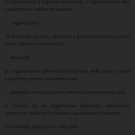
3 / Spolupracuje s orgánmi samosprávy, s organizáciami v obci,
s odbornými a ďalšími občianskymi
organizáciami.
4/ Poskytuje sociálnu, zdravotnú a právno-poradenskú pomoc
svojím členom v rámci svojich
možností.
5/ Organizovaním dobrovoľníckej činnosti vedie svojich členov
k vzájomnej pomoci pri uspokojovaní
základných životných potrieb seniorov a zveľaďovania obce.
6/ Podieľa sa na organizovaní kúpeľných, rekreačných,
športových, turistických a kultúrno-spoločenských aktivitách.
Činnosť klubu dôchodcov v roku 2019