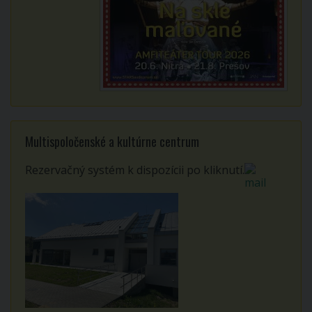
Multispoločenské a kultúrne centrum
Rezervačný systém k dispozícii po kliknutí.