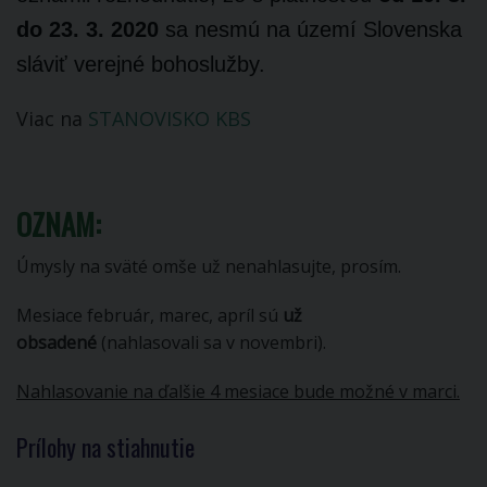
do 23. 3. 2020
sa nesmú na území Slovenska
sláviť verejné bohoslužby.
Viac na
STANOVISKO KBS
OZNAM:
Úmysly na sväté omše už nenahlasujte, prosím.
Mesiace február, marec, apríl sú
už
obsadené
(nahlasovali sa v novembri).
Nahlasovanie na ďalšie 4 mesiace bude možné v marci.
Prílohy na stiahnutie