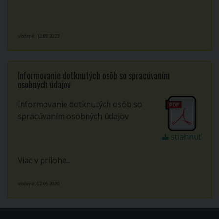
vložené: 12.05.2023
Informovanie dotknutých osôb so spracúvaním
osobných údajov
Informovanie dotknutých osôb so
spracúvaním osobných údajov
stiahnuť
Viac v prílohe...
vložené: 02.05.2019