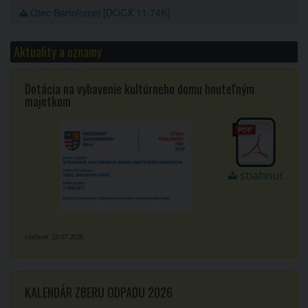
Otec Bartolomej [DOCX 11.74K]
Aktuality a oznamy
Dotácia na vybavenie kultúrneho domu hnuteľným
majetkom
stiahnuť
vložené: 23.07.2026
KALENDÁR ZBERU ODPADU 2026