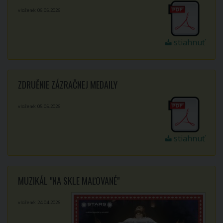
vložené: 06.05.2026
stiahnuť
ZDRUĚNIE ZÁZRAČNEJ MEDAILY
vložené: 05.05.2026
stiahnuť
MUZIKÁL "NA SKLE MAĽOVANÉ"
vložené: 24.04.2026