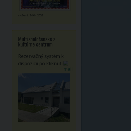
vložené: 24.04.2026
Multispoločenské a
kultúrne centrum
Rezervačný systém k
dispozícii po kliknutí.