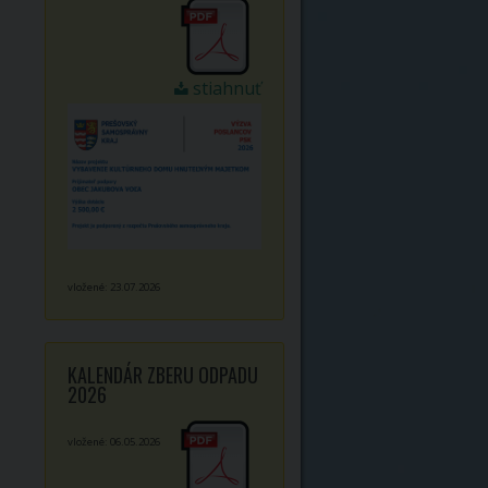
stiahnuť
vložené: 23.07.2026
KALENDÁR ZBERU ODPADU
2026
vložené: 06.05.2026