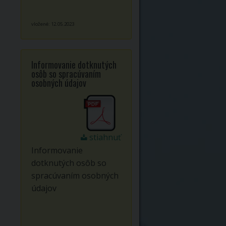
vložené: 12.05.2023
Informovanie dotknutých
osôb so spracúvaním
osobných údajov
stiahnuť
Informovanie
dotknutých osôb so
spracúvaním osobných
údajov