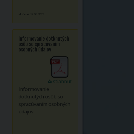
vložené: 12.05.2023
Informovanie dotknutých
osôb so spracúvaním
osobných údajov
stiahnuť
Informovanie
dotknutých osôb so
spracúvaním osobných
údajov