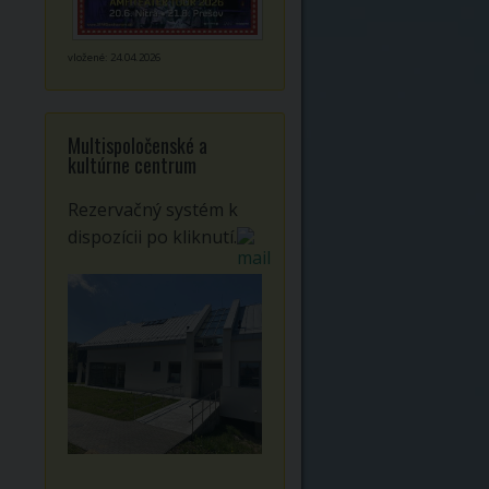
vložené: 24.04.2026
Multispoločenské a
kultúrne centrum
Rezervačný systém k
dispozícii po kliknutí.