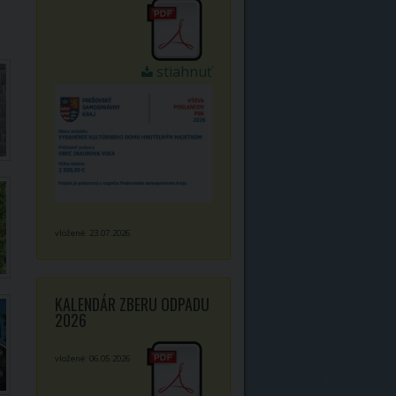
stiahnuť
vložené: 23.07.2026
KALENDÁR ZBERU ODPADU
2026
vložené: 06.05.2026