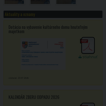
Aktuality a oznamy
Dotácia na vybavenie kultúrneho domu hnuteľným
majetkom
stiahnuť
vložené: 23.07.2026
KALENDÁR ZBERU ODPADU 2026