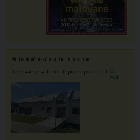
Multispoločenské a kultúrne centrum
Rezervačný systém k dispozícii po kliknutí.