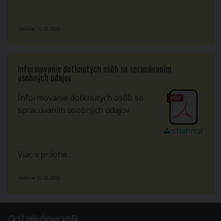
vložené: 12.05.2023
Informovanie dotknutých osôb so spracúvaním
osobných údajov
Informovanie dotknutých osôb so
spracúvaním osobných údajov
stiahnuť
Viac v prílohe...
vložené: 02.05.2019
OcÚ Jakubova Voľa