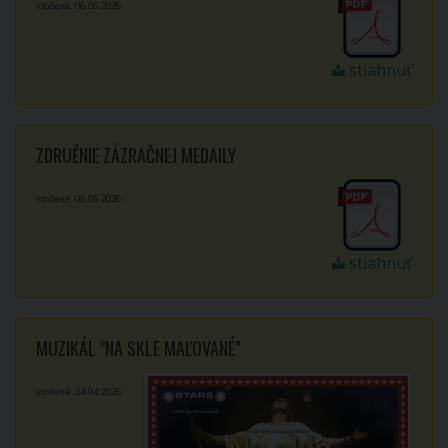
vložené: 06.05.2026
stiahnuť
ZDRUĚNIE ZÁZRAČNEJ MEDAILY
vložené: 05.05.2026
stiahnuť
MUZIKÁL "NA SKLE MAĽOVANÉ"
vložené: 24.04.2026