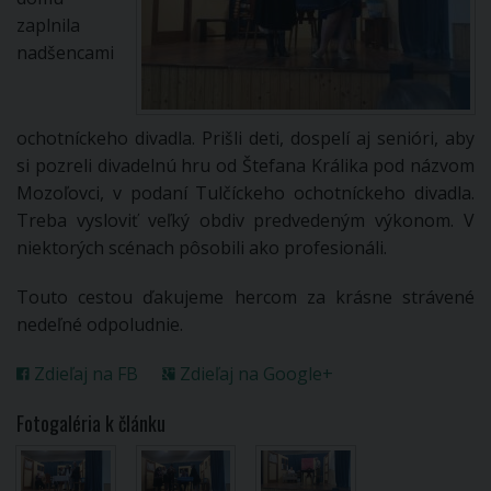
zaplnila
nadšencami
ochotníckeho divadla. Prišli deti, dospelí aj senióri, aby
si pozreli divadelnú hru od Štefana Králika pod názvom
Mozoľovci, v podaní Tulčíckeho ochotníckeho divadla.
Treba vysloviť veľký obdiv predvedeným výkonom. V
niektorých scénach pôsobili ako profesionáli.
Touto cestou ďakujeme hercom za krásne strávené
nedeľné odpoludnie.
Zdieľaj na FB
Zdieľaj na Google+
Fotogaléria k článku